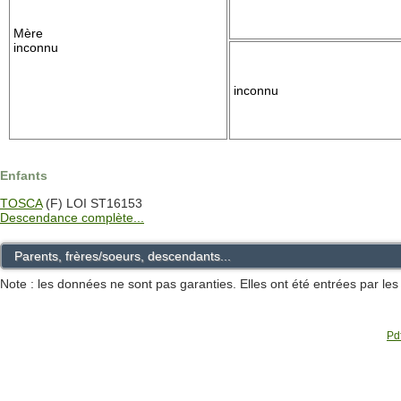
Mère
inconnu
inconnu
Enfants
TOSCA
(F) LOI ST16153
Descendance complète...
Parents, frères/soeurs, descendants...
Note : les données ne sont pas garanties. Elles ont été entrées par le
Pdf