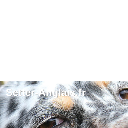
Setter-Anglais.fr