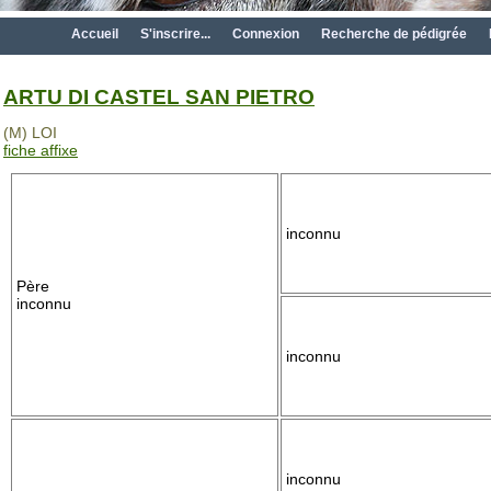
Accueil
S'inscrire...
Connexion
Recherche de pédigrée
ARTU DI CASTEL SAN PIETRO
(M) LOI
fiche affixe
inconnu
Père
inconnu
inconnu
inconnu