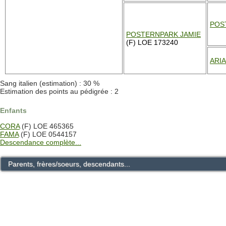
POS
POSTERNPARK JAMIE
(F) LOE 173240
ARI
Sang italien (estimation) : 30 %
Estimation des points au pédigrée : 2
Enfants
CORA
(F) LOE 465365
FAMA
(F) LOE 0544157
Descendance complète...
Parents, frères/soeurs, descendants...