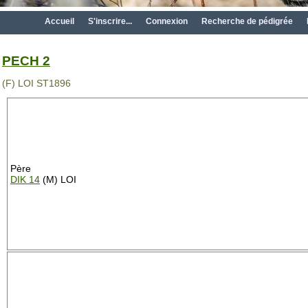
Accueil
S'inscrire...
Connexion
Recherche de pédigrée
PECH 2
(F) LOI ST1896
Père
DIK 14
(M) LOI