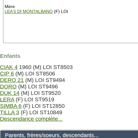
Mère
LEA 5 DI MONTALBANO
(F) LOI
Enfants
CIAK 4
1960 (M) LOI ST8503
CIP 6
(M) LOI ST8506
DERO 21
(M) LOI ST9494
DORO
(M) LOI ST9496
DUK 14
(M) LOI ST9520
LERA
(F) LOI ST9519
SIMBA 6
(F) LOI ST12850
TILLA 3
(F) LOI ST10849
Descendance complète...
Parents, frères/soeurs, descendants...