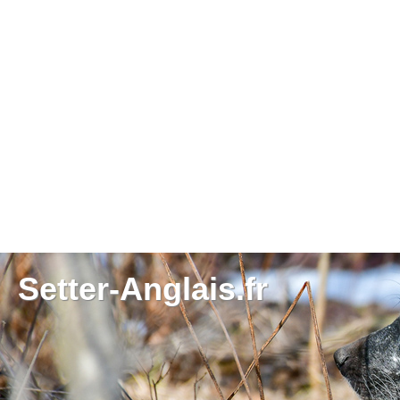
Setter-Anglais.fr