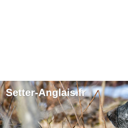
Setter-Anglais.fr