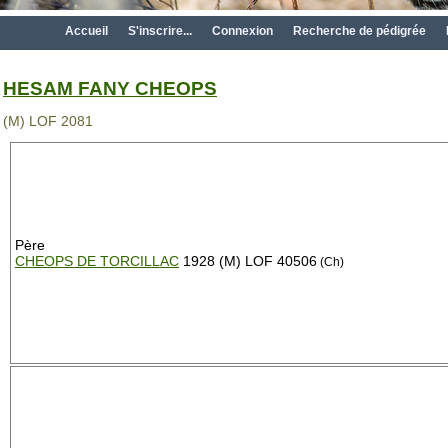
Accueil
S'inscrire...
Connexion
Recherche de pédigrée
HESAM FANY CHEOPS
(M) LOF 2081
Père
CHEOPS DE TORCILLAC
1928 (M) LOF 40506
(Ch)