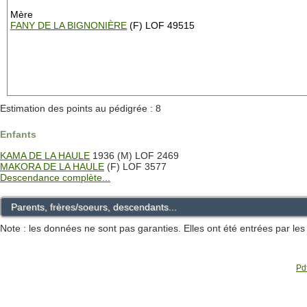
Mère
FANY DE LA BIGNONIÈRE
(F) LOF 49515
Estimation des points au pédigrée : 8
Enfants
KAMA DE LA HAULE
1936 (M) LOF 2469
MAKORA DE LA HAULE
(F) LOF 3577
Descendance complète...
Parents, frères/soeurs, descendants...
Note : les données ne sont pas garanties. Elles ont été entrées par le
Pdf