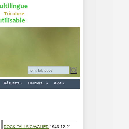
Résultats »
Derniers... »
Aide »
ROCK FALLS CAVALIER
1946-12-21