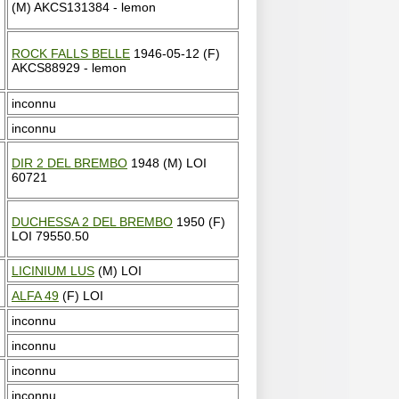
(M) AKCS131384 - lemon
ROCK FALLS BELLE
1946-05-12 (F)
AKCS88929 - lemon
inconnu
inconnu
DIR 2 DEL BREMBO
1948 (M) LOI
60721
DUCHESSA 2 DEL BREMBO
1950 (F)
LOI 79550.50
LICINIUM LUS
(M) LOI
ALFA 49
(F) LOI
inconnu
inconnu
inconnu
inconnu