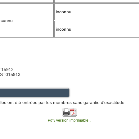
inconnu
nconnu
inconnu
ST15912
 ST015913
lles ont été entrées par les membres sans garantie d'exactitude.
Pdf / version imprimable...