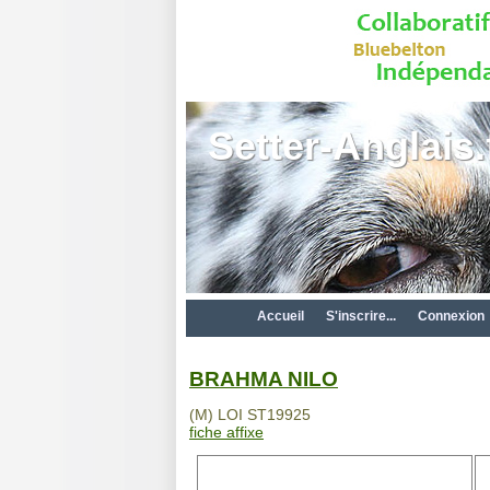
Setter-Anglais.
Accueil
S'inscrire...
Connexion
BRAHMA NILO
(M) LOI ST19925
fiche affixe