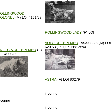
ROLLINGWOOD
COLONEL
(M) LOI 4161/57
ROLLINGWOOD LADY
(F) LOI
VOLO DEL BREMBO
1953-05-28 (M) LOI
620.53
(Ch T, Ch. It Bellezza)
RECCIA DEL BREMBO
(F)
OI 4000/56
ASTRA
(F) LOI 83279
inconnu
nconnu
inconnu