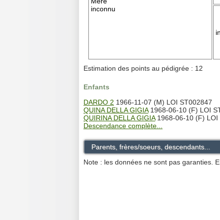
Mère
inconnu
i
Estimation des points au pédigrée : 12
Enfants
DARDO 2
1966-11-07 (M) LOI ST002847
QUINA DELLA GIGIA
1968-06-10 (F) LOI 
QUIRINA DELLA GIGIA
1968-06-10 (F) LOI
Descendance complète...
Parents, frères/soeurs, descendants...
Note : les données ne sont pas garanties. E