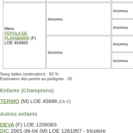
inconnu
inconnu
inconnu
Mère
FEPOLA DE
PLAYABARRI
(F)
LOE 454965
inconnu
inconnu
inconnu
Sang italien (estimation) : 50 %
Estimation des points au pédigrée : 20
Enfants (Champions)
TERMO
(M) LOE 45896
(Ch C)
Autres enfants
DEVA
(F) LOE 1209363
DIC
2001-06-04 (M) LOE 1261957 - tricolore