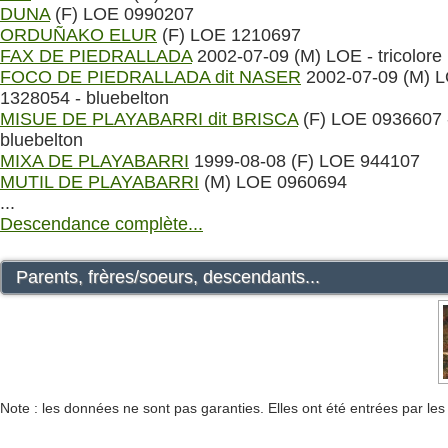
DUNA
(F) LOE 0990207
ORDUÑAKO ELUR
(F) LOE 1210697
FAX DE PIEDRALLADA
2002-07-09 (M) LOE - tricolore
FOCO DE PIEDRALLADA dit NASER
2002-07-09 (M) 
1328054 - bluebelton
MISUE DE PLAYABARRI dit BRISCA
(F) LOE 0936607 
bluebelton
MIXA DE PLAYABARRI
1999-08-08 (F) LOE 944107
MUTIL DE PLAYABARRI
(M) LOE 0960694
...
Descendance complète...
Parents, frères/soeurs, descendants...
Note : les données ne sont pas garanties. Elles ont été entrées par le