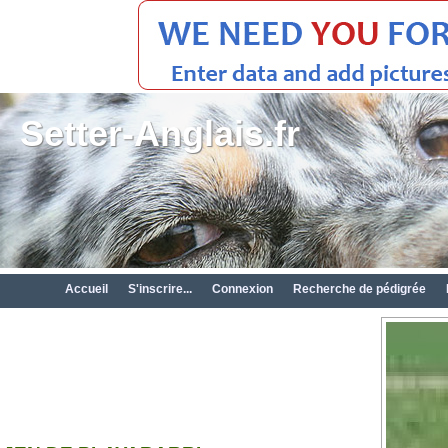
Setter-Anglais.fr
Accueil
S'inscrire...
Connexion
Recherche de pédigrée