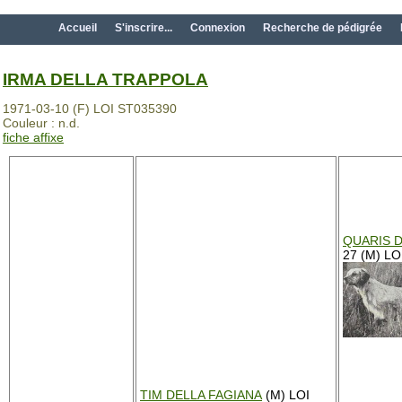
Accueil
S'inscrire...
Connexion
Recherche de pédigrée
IRMA DELLA TRAPPOLA
1971-03-10 (F) LOI ST035390
Couleur : n.d.
fiche affixe
QUARIS 
27 (M) LO
TIM DELLA FAGIANA
(M) LOI