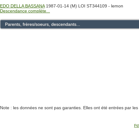
EDO DELLA BASSANA
1987-01-14 (M) LOI ST344109 - lemon
Descendance complète...
Parents, frères/soeurs, descendants...
Note : les données ne sont pas garanties. Elles ont été entrées par le
Pdf