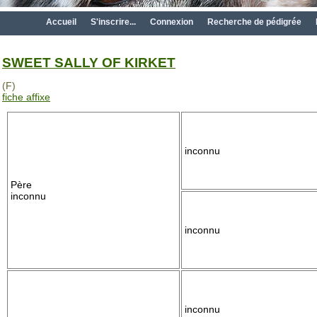
Accueil
S'inscrire...
Connexion
Recherche de pédigrée
SWEET SALLY OF KIRKET
(F)
fiche affixe
inconnu
Père
inconnu
inconnu
inconnu