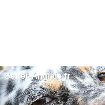
Setter-Anglais.fr