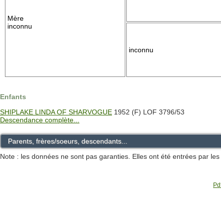
Mère
inconnu
inconnu
Enfants
SHIPLAKE LINDA OF SHARVOGUE
1952 (F) LOF 3796/53
Descendance complète...
Parents, frères/soeurs, descendants...
Note : les données ne sont pas garanties. Elles ont été entrées par le
Pdf