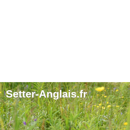
Setter-Anglais.fr