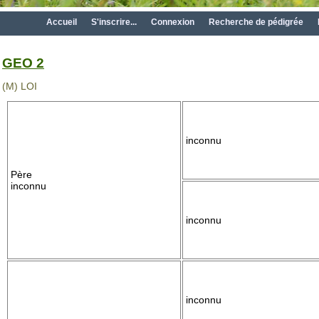
Accueil
S'inscrire...
Connexion
Recherche de pédigrée
GEO 2
(M) LOI
inconnu
Père
inconnu
inconnu
inconnu