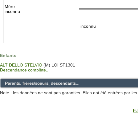
Mère
inconnu
inconnu
Enfants
ALT DELLO STELVIO
(M) LOI ST1301
Descendance complète...
Parents, frères/soeurs, descendants...
Note : les données ne sont pas garanties. Elles ont été entrées par le
Pdf