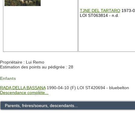
TJNE DEL TARTARO
1973-0
LOI ST063814 - n.d.
Propriétaire : Lui Remo
Estimation des points au pédigrée : 28
Enfants
RADA DELLA BASSANA
1990-04-10 (F) LOI ST420694 - bluebelton
Descendance complète...
Parents, frères/soeurs, descendants...