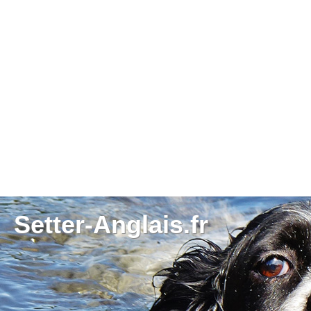
Setter-Anglais.fr