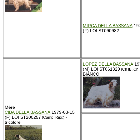
MIRCA DELLA BASSANA
197
(F) LOI ST090982
LOPEZ DELLA BASSANA
19
(M) LOI ST061329
(Ch IB, Ch 
BIANCO
Mère
CIBA DELLA BASSANA
1979-03-15
(F) LOI ST200257
-
(Camp. Ripr.)
tricolore