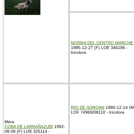
NORMA DEL CENTRO MARCHE
1985-12-27 (F) LOE 346186 -
tricolore
RIO DE SOROAN
1980-12-14 (M
LOF 74969/08110 - tricolore
Mère
COBA DE LARRAÑAZUBI
1992-
08-08 (F) LOE 325114 -