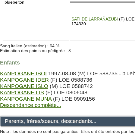
bluebelton
SATI DE LARRAÑAZUBI
(F) LOE
174330
Sang italien (estimation) : 64 %
Estimation des points au pédigrée : 8
Enfants
KANPOGANE IBOI
1997-08-08 (M) LOE 588735 - blueb
KANPOGANE IDER
(F) LOE 0588736
KANPOGANE ISLO
(M) LOE 0588742
KANPOGANE LIS
(F) LOE 0803048
KANPOGANE MUNA
(F) LOE 0909156
Descendance complète...
Parents, frères/soeurs, descendants...
Note : les données ne sont pas garanties. Elles ont été entrées par le