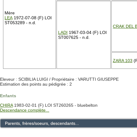
Mère
LEA
1972-07-08 (F) LOI
ST053289 - n.d.
CRAK DEL
LADI
1967-03-04 (F) LOI
ST007625 - n.d.
ZARA 103
(F
Eleveur : SCIBILIA LUIGI / Propriétaire : VARUTTI GIUSEPPE
Estimation des points au pédigrée : 2
Enfants
CHIRA
1983-02-01 (F) LOI ST260265 - bluebelton
Descendance complète...
Parents, frères/soeurs, descendants...