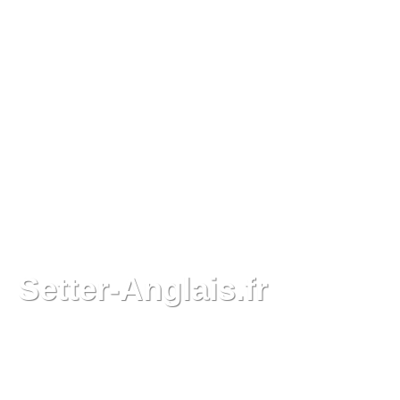
Setter-Anglais.fr