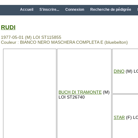
Accueil
S'inscrire...
Connexion
Recherche de pédigrée
RUDI
1977-05-01 (M) LOI ST115855
Couleur : BIANCO NERO MASCHERA COMPLETA E (bluebelton)
DINO
(M) L
BUCH DI TRAMONTE
(M)
LOI ST26740
STAR
(F) L