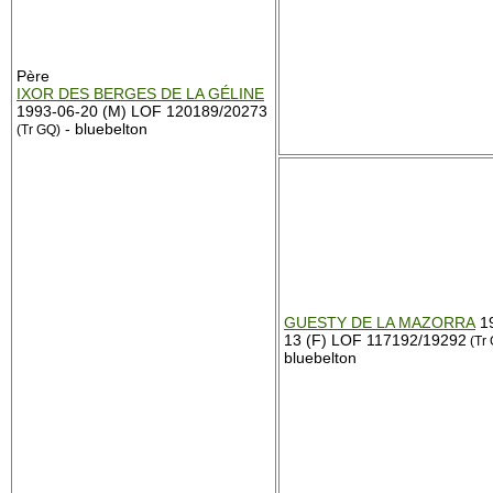
Père
IXOR DES BERGES DE LA GÉLINE
1993-06-20 (M) LOF 120189/20273
- bluebelton
(Tr GQ)
GUESTY DE LA MAZORRA
19
13 (F) LOF 117192/19292
(Tr
bluebelton