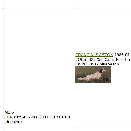
FRANCINI'S ASTON
1986-01-
LOI ST325293
(Camp. Ripr., Ch. 
- bluebelton
Ch. Ital. Lav.)
Mère
LEA
1985-05-20 (F) LOI ST319189
- tricolore