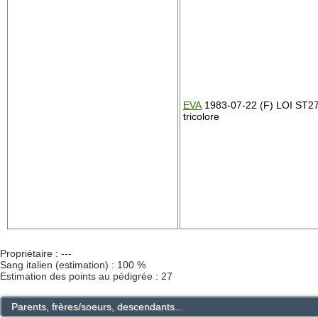
EVA
1983-07-22 (F) LOI ST2
tricolore
Propriétaire : ---
Sang italien (estimation) : 100 %
Estimation des points au pédigrée : 27
Parents, frères/soeurs, descendants...