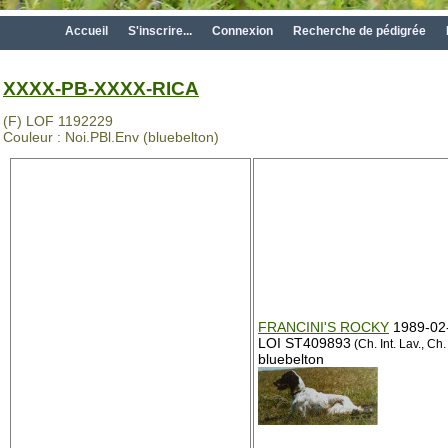
Accueil
S'inscrire...
Connexion
Recherche de pédigrée
XXXX-PB-XXXX-RICA
(F) LOF 1192229
Couleur : Noi.PBl.Env (bluebelton)
FRANCINI'S ROCKY
1989-02
LOI ST409893
(Ch. Int. Lav., Ch. 
bluebelton