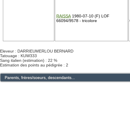
RAISSA
1980-07-10 (F) LOF
66094/9578 - tricolore
Eleveur : DARRIEUMERLOU BERNARD
Tatouage : KUW333
Sang italien (estimation) : 22 %
Estimation des points au pédigrée : 2
Parents, frères/soeurs, descendants...