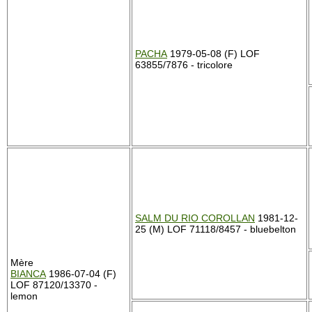
PACHA
1979-05-08 (F) LOF
63855/7876 - tricolore
SALM DU RIO COROLLAN
1981-12-
25 (M) LOF 71118/8457 - bluebelton
Mère
BIANCA
1986-07-04 (F)
LOF 87120/13370 -
lemon