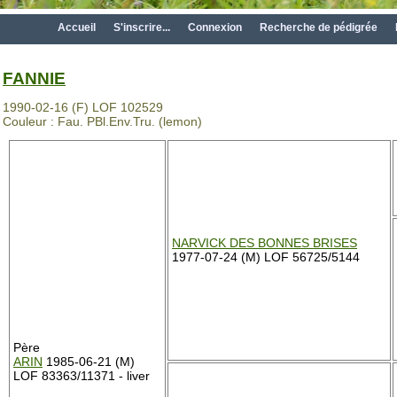
Accueil
S'inscrire...
Connexion
Recherche de pédigrée
FANNIE
1990-02-16 (F) LOF 102529
Couleur : Fau. PBl.Env.Tru. (lemon)
NARVICK DES BONNES BRISES
1977-07-24 (M) LOF 56725/5144
Père
ARIN
1985-06-21 (M)
LOF 83363/11371 - liver