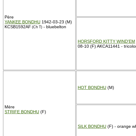
Père
YANKEE BONDHU
1942-03-23 (M)
KCSB1592AF
- bluebelton
(Ch T)
HORSFORD KITTY WIND'EM
08-10 (F) AKCA11441 - tricolo
HOT BONDHU
(M)
Mère
STRIFE BONDHU
(F)
SILK BONDHU
(F) - orange w