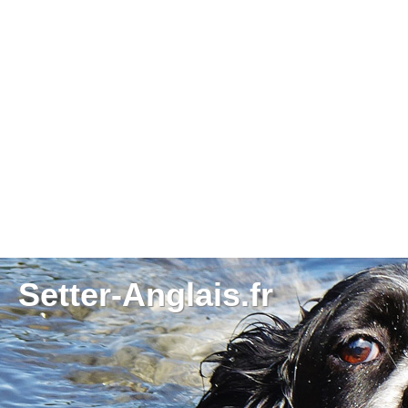
Setter-Anglais.fr