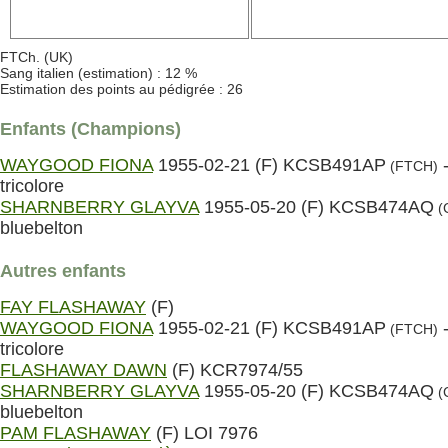
FTCh. (UK)
Sang italien (estimation) : 12 %
Estimation des points au pédigrée : 26
Enfants (Champions)
WAYGOOD FIONA
1955-02-21 (F) KCSB491AP
(FTCH)
tricolore
SHARNBERRY GLAYVA
1955-05-20 (F) KCSB474AQ
(
bluebelton
Autres enfants
FAY FLASHAWAY
(F)
WAYGOOD FIONA
1955-02-21 (F) KCSB491AP
(FTCH)
tricolore
FLASHAWAY DAWN
(F) KCR7974/55
SHARNBERRY GLAYVA
1955-05-20 (F) KCSB474AQ
(
bluebelton
PAM FLASHAWAY
(F) LOI 7976