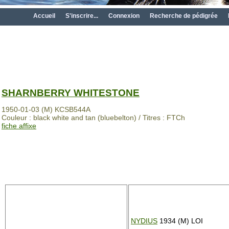
Accueil
S'inscrire...
Connexion
Recherche de pédigrée
SHARNBERRY WHITESTONE
1950-01-03 (M) KCSB544A
Couleur : black white and tan (bluebelton) / Titres : FTCh
fiche affixe
NYDIUS
1934 (M) LOI