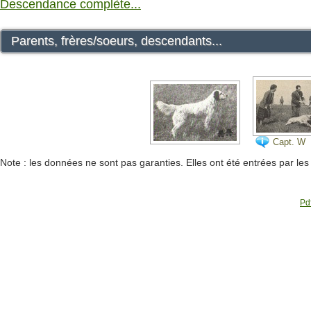
Descendance complète...
Parents, frères/soeurs, descendants...
Capt. W
Parlour's
Note : les données ne sont pas garanties. Elles ont été entrées par le
English S
Sharnbe
Pdf