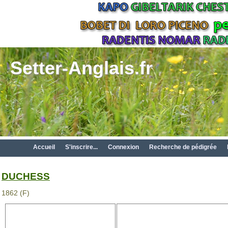
Setter-Anglais.fr
Accueil
S'inscrire...
Connexion
Recherche de pédigrée
DUCHESS
1862 (F)