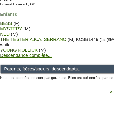
Breeder:
Edward Laverack, GB
Enfants
BESS
(F)
MYSTERY
(M)
NED
(M)
THE TESTER A.K.A. SERRANO
(M) KCSB1449
(1st (ShW
white
YOUNG ROLLICK
(M)
Descendance complète...
Parents, frères/soeurs, descendants...
Note : les données ne sont pas garanties. Elles ont été entrées par le
Pdf