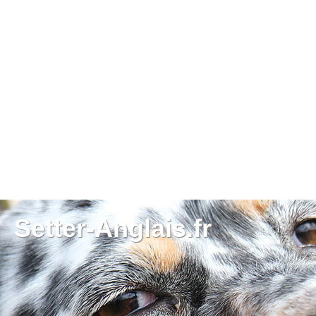
Setter-Anglais.fr