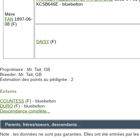
KCSB646E - bluebelton
Mère
FAN
1897-06-
08 (F)
DAISY
(F)
Propriétaire : Mr. Tait, GB
Breeder: Mr. Tait, GB
Estimation des points au pédigrée : 2
Enfants
COUNTESS
(F) - bluebelton
DURO
(F) - bluebelton
Descendance complète...
Parents, frères/soeurs, descendants...
Note : les données ne sont pas garanties. Elles ont été entrées par le