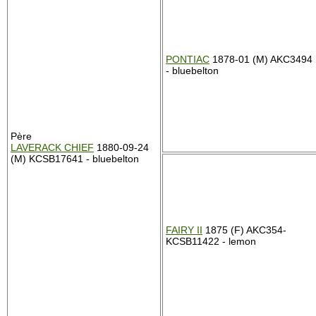
PONTIAC
1878-01 (M) AKC3494
- bluebelton
Père
LAVERACK CHIEF
1880-09-24
(M) KCSB17641 - bluebelton
FAIRY II
1875 (F) AKC354-
KCSB11422 - lemon