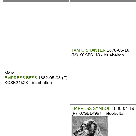
TAM O'SHANTER
1876-05-10
(M) KCSB6118 - bluebelton
Mère
EMPRESS BESS
1882-05-08 (F)
KCSB24523 - bluebelton
EMPRESS SYMBOL
1880-04-19
(F) KCSB14954 - bluebelton