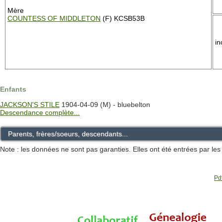
Mère
COUNTESS OF MIDDLETON
(F) KCSB53B
i
Enfants
JACKSON'S STILE
1904-04-09 (M) - bluebelton
Descendance complète...
Parents, frères/soeurs, descendants...
Note : les données ne sont pas garanties. Elles ont été entrées par le
Pdf