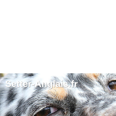
Setter-Anglais.fr