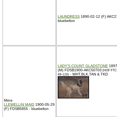
LAUNDRESS
1890-02-12 (F) AKC2
bluebelton
LADY'S COUNT GLADSTONE
1897
(M) FDSB1900-AKC50703
(HOF FTCh
- WHT,BLK,TAN & TKD
49-120)
Mère
LLEWELLIN MAID
1900-05-29
(F) FDSB5855 - bluebelton