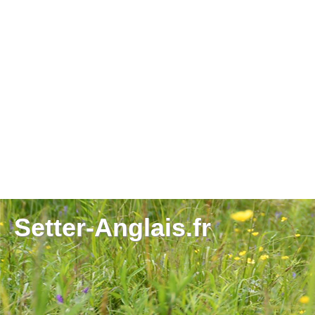
Setter-Anglais.fr