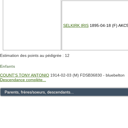
SELKIRK IRIS
1895-04-18 (F) AKC
Estimation des points au pédigrée : 12
Enfants
COUNT'S TONY ANTONIO
1914-02-03 (M) FDSB36830 - bluebelton
Descendance complète...
Parents, frères/soeurs, descendants...