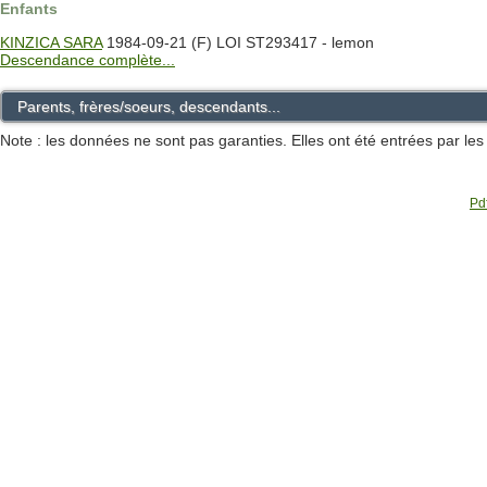
Enfants
KINZICA SARA
1984-09-21 (F) LOI ST293417 - lemon
Descendance complète...
Parents, frères/soeurs, descendants...
Note : les données ne sont pas garanties. Elles ont été entrées par le
Pdf