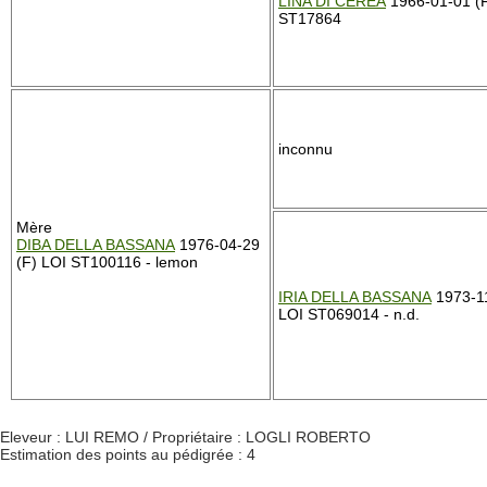
LINA DI CEREA
1966-01-01 (F
ST17864
inconnu
Mère
DIBA DELLA BASSANA
1976-04-29
(F) LOI ST100116 - lemon
IRIA DELLA BASSANA
1973-11
LOI ST069014 - n.d.
Eleveur : LUI REMO / Propriétaire : LOGLI ROBERTO
Estimation des points au pédigrée : 4