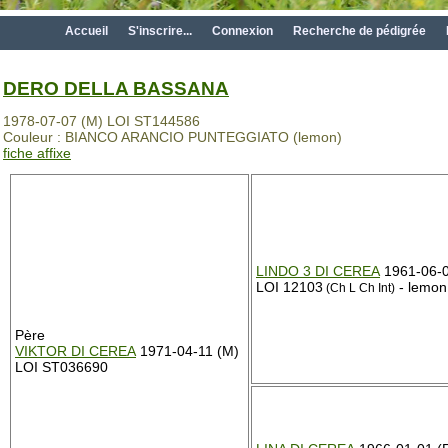
Accueil
S'inscrire...
Connexion
Recherche de pédigrée
DERO DELLA BASSANA
1978-07-07 (M) LOI ST144586
Couleur : BIANCO ARANCIO PUNTEGGIATO (lemon)
fiche affixe
LINDO 3 DI CEREA
1961-06-0
LOI 12103
- lemon
(Ch L Ch Int)
Père
VIKTOR DI CEREA
1971-04-11 (M)
LOI ST036690