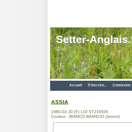
Setter-Anglais.
Accueil
S'inscrire...
Connexion
ASSIA
1980-03-30 (F) LOI ST216926
Couleur : BIANCO ARANCIO (lemon)