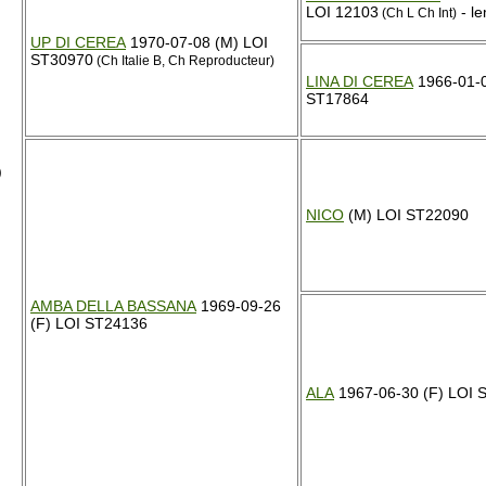
LOI 12103
- l
(Ch L Ch Int)
UP DI CEREA
1970-07-08 (M) LOI
ST30970
(Ch Italie B, Ch Reproducteur)
LINA DI CEREA
1966-01-0
ST17864
)
NICO
(M) LOI ST22090
AMBA DELLA BASSANA
1969-09-26
(F) LOI ST24136
ALA
1967-06-30 (F) LOI 