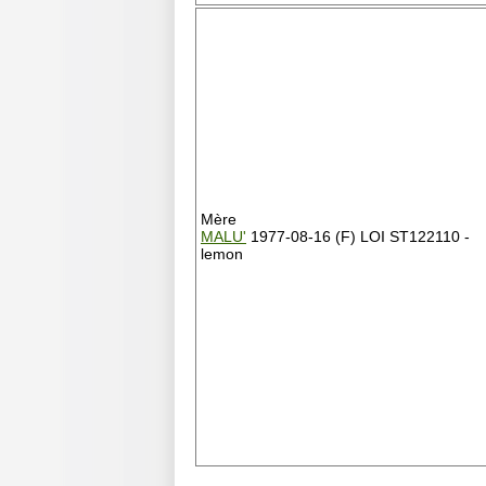
Mère
MALU'
1977-08-16 (F) LOI ST122110 -
lemon