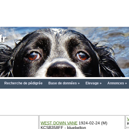
fr
Recherche de pédigrée
Base de données »
Elevage »
Annonces »
WEST DOWN VANE
1924-02-24 (M)
KCSB358FF - bluebelton