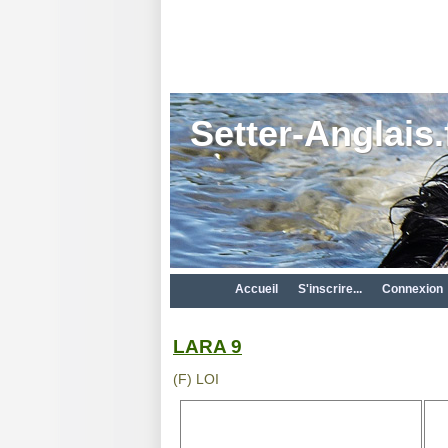
Setter-Anglais.
Accueil
S'inscrire...
Connexion
LARA 9
(F) LOI