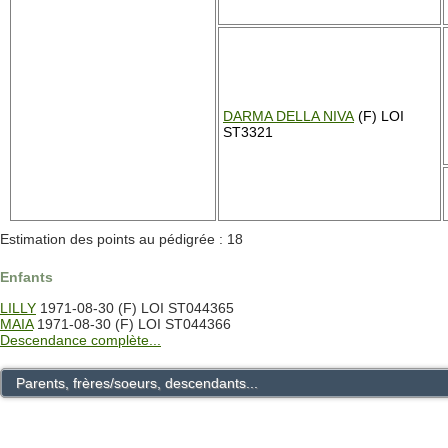
DARMA DELLA NIVA
(F) LOI
ST3321
Estimation des points au pédigrée : 18
Enfants
LILLY
1971-08-30 (F) LOI ST044365
MAIA
1971-08-30 (F) LOI ST044366
Descendance complète...
Parents, frères/soeurs, descendants...