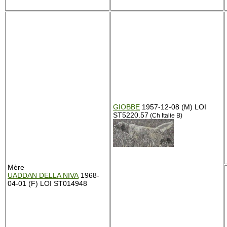
GIOBBE
1957-12-08 (M) LOI
ST5220.57
(Ch Italie B)
Mère
UADDAN DELLA NIVA
1968-
04-01 (F) LOI ST014948