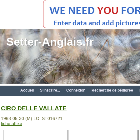
Setter-Anglais.fr
Accueil
S'inscrire...
Connexion
Recherche de pédigrée
CIRO DELLE VALLATE
1968-05-30 (M) LOI ST016721
fiche affixe