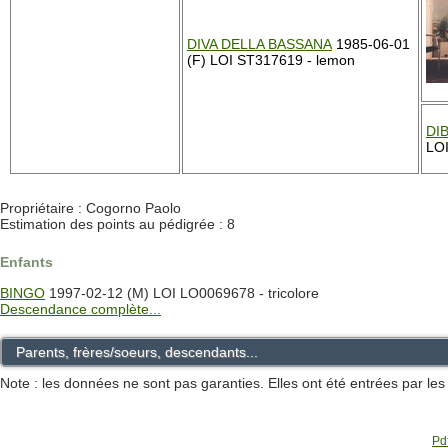
DIVA DELLA BASSANA
1985-06-01
(F) LOI ST317619 - lemon
DI
LOI
Propriétaire : Cogorno Paolo
Estimation des points au pédigrée : 8
Enfants
BINGO
1997-02-12 (M) LOI LO0069678 - tricolore
Descendance complète...
Parents, frères/soeurs, descendants...
Note : les données ne sont pas garanties. Elles ont été entrées par le
Pdf