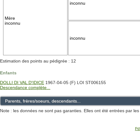
inconnu
Mère
inconnu
inconnu
Estimation des points au pédigrée : 12
Enfants
DOLLI DI VAL D'IDICE
1967-04-05 (F) LOI ST006155
Descendance complète...
Parents, frères/soeurs, descendants...
Note : les données ne sont pas garanties. Elles ont été entrées par le
Pdf