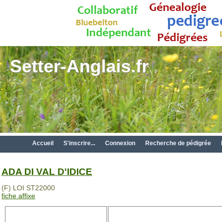
Setter-Anglais.fr
Accueil
S'inscrire...
Connexion
Recherche de pédigrée
ADA DI VAL D'IDICE
(F) LOI ST22000
fiche affixe