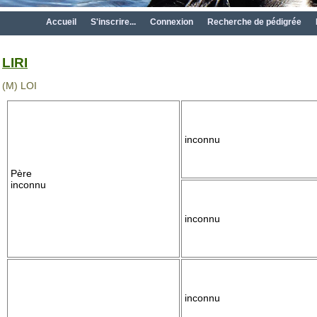
Accueil
S'inscrire...
Connexion
Recherche de pédigrée
LIRI
(M) LOI
inconnu
Père
inconnu
inconnu
inconnu