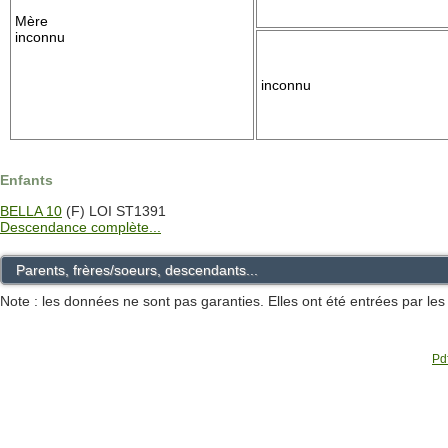
Mère
inconnu
inconnu
Enfants
BELLA 10
(F) LOI ST1391
Descendance complète...
Parents, frères/soeurs, descendants...
Note : les données ne sont pas garanties. Elles ont été entrées par le
Pdf