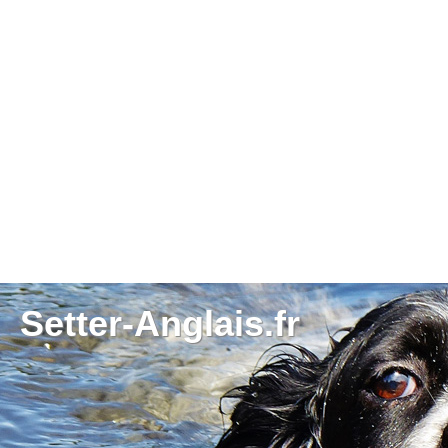
Setter-Anglais.fr