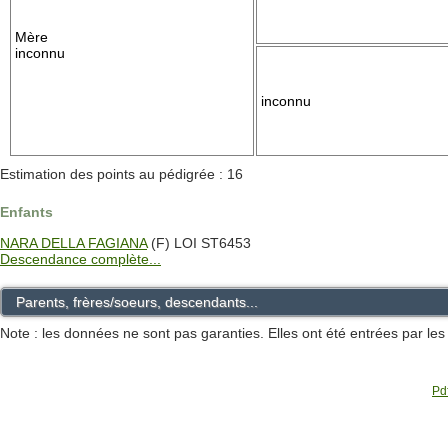
Mère
inconnu
inconnu
Estimation des points au pédigrée : 16
Enfants
NARA DELLA FAGIANA
(F) LOI ST6453
Descendance complète...
Parents, frères/soeurs, descendants...
Note : les données ne sont pas garanties. Elles ont été entrées par le
Pdf