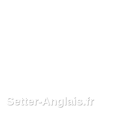
Setter-Anglais.fr