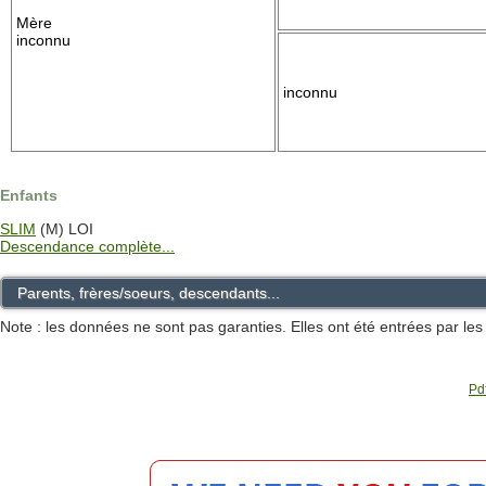
Mère
inconnu
inconnu
Enfants
SLIM
(M) LOI
Descendance complète...
Parents, frères/soeurs, descendants...
Note : les données ne sont pas garanties. Elles ont été entrées par le
Pdf