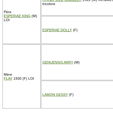
tricolore
Père
ESPERIAE KING
(M)
LOI
ESPERIAE DOLLY
(F)
GENUENSIS ARRY
(M)
Mère
FLAY
1930 (F) LOI
LAMON GESSY
(F)