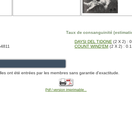
Taux de consanguinité (estimatio
DAYSI DEL TIDONE
(2 X 2) : 
64811
COUNT WIND'EM
(2 X 2) : 0.
lles ont été entrées par les membres sans garantie d'exactitude.
Pdf / version imprimable...