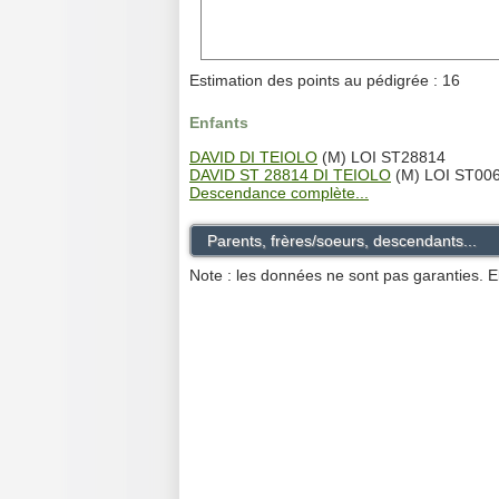
Estimation des points au pédigrée : 16
Enfants
DAVID DI TEIOLO
(M) LOI ST28814
DAVID ST 28814 DI TEIOLO
(M) LOI ST00
Descendance complète...
Parents, frères/soeurs, descendants...
Note : les données ne sont pas garanties. E