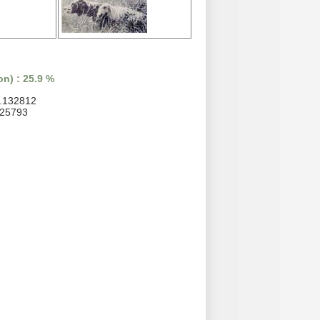
n) : 25.9 %
0.132812
125793