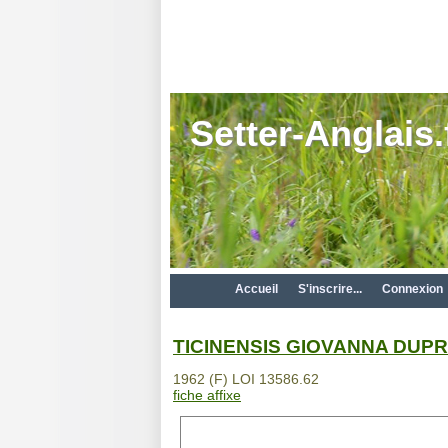
Setter-Anglais.
Accueil
S'inscrire...
Connexion
TICINENSIS GIOVANNA DUP
1962 (F) LOI 13586.62
fiche affixe