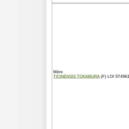
Mère
TICINENSIS TOKAMURA
(F) LOI ST496