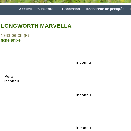
Accueil
S'inscrire...
Connexion
Recherche de pédigrée
LONGWORTH MARVELLA
1933-06-08 (F)
fiche affixe
inconnu
Père
inconnu
inconnu
inconnu