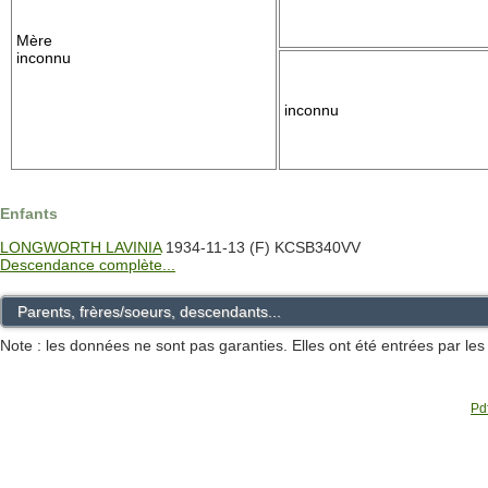
Mère
inconnu
inconnu
Enfants
LONGWORTH LAVINIA
1934-11-13 (F) KCSB340VV
Descendance complète...
Parents, frères/soeurs, descendants...
Note : les données ne sont pas garanties. Elles ont été entrées par le
Pdf