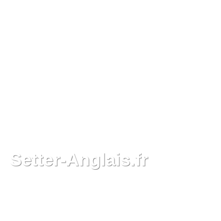
Setter-Anglais.fr