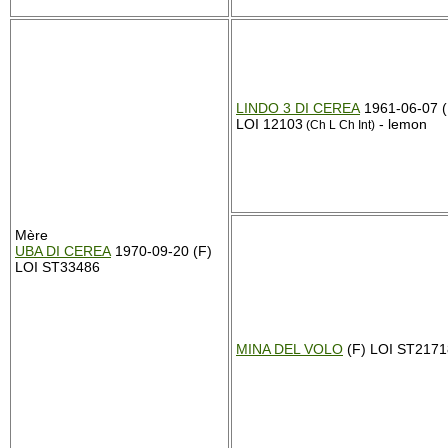
LINDO 3 DI CEREA
1961-06-07 
LOI 12103
- lemon
(Ch L Ch Int)
Mère
UBA DI CEREA
1970-09-20 (F)
LOI ST33486
MINA DEL VOLO
(F) LOI ST2171