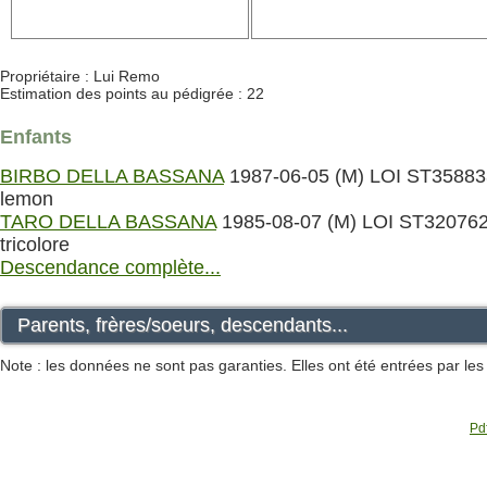
Propriétaire : Lui Remo
Estimation des points au pédigrée : 22
Enfants
BIRBO DELLA BASSANA
1987-06-05 (M) LOI ST35883
lemon
TARO DELLA BASSANA
1985-08-07 (M) LOI ST320762
tricolore
Descendance complète...
Parents, frères/soeurs, descendants...
Note : les données ne sont pas garanties. Elles ont été entrées par le
Pdf