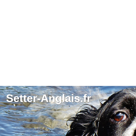
Setter-Anglais.fr