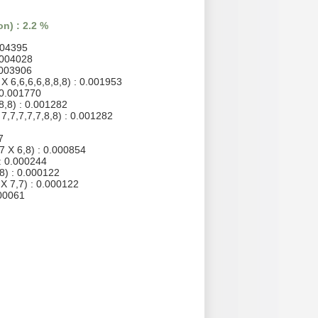
n) : 2.2 %
004395
.004028
.003906
 X 6,6,6,6,8,8,8) : 0.001953
: 0.001770
,8,8) : 0.001282
 7,7,7,7,7,8,8) : 0.001282
7
7 X 6,8) : 0.000854
 : 0.000244
8) : 0.000122
X 7,7) : 0.000122
000061