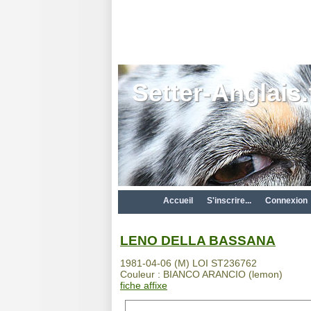
Setter-Anglais.
Accueil
S'inscrire...
Connexion
LENO DELLA BASSANA
1981-04-06 (M) LOI ST236762
Couleur : BIANCO ARANCIO (lemon)
fiche affixe