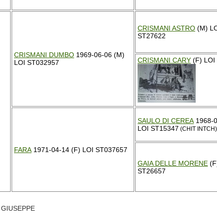
CRISMANI ASTRO
(M) L
ST27622
CRISMANI DUMBO
1969-06-06 (M)
CRISMANI CARY
(F) LOI
LOI ST032957
SAULO DI CEREA
1968-0
LOI ST15347
(CHIT INTCH)
FARA
1971-04-14 (F) LOI ST037657
GAIA DELLE MORENE
(F
ST26657
TI GIUSEPPE