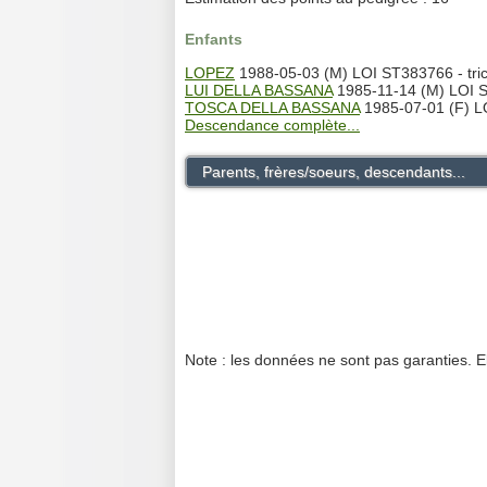
Enfants
LOPEZ
1988-05-03 (M) LOI ST383766 - tric
LUI DELLA BASSANA
1985-11-14 (M) LOI S
TOSCA DELLA BASSANA
1985-07-01 (F) 
Descendance complète...
Parents, frères/soeurs, descendants...
Note : les données ne sont pas garanties. E