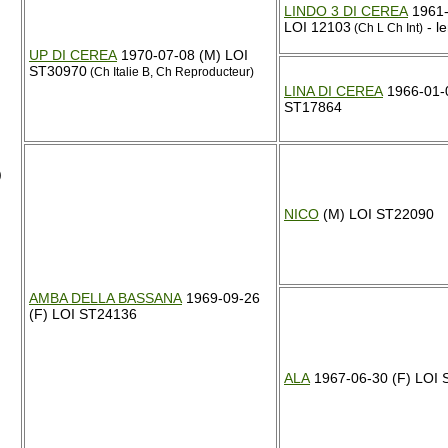
LINDO 3 DI CEREA
1961-
LOI 12103
- l
(Ch L Ch Int)
UP DI CEREA
1970-07-08 (M) LOI
ST30970
(Ch Italie B, Ch Reproducteur)
LINA DI CEREA
1966-01-0
ST17864
)
NICO
(M) LOI ST22090
AMBA DELLA BASSANA
1969-09-26
(F) LOI ST24136
ALA
1967-06-30 (F) LOI