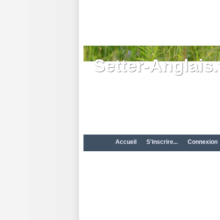
Setter-Anglais.
Accueil
S'inscrire...
Connexion