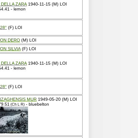
 DELLA ZARA
1940-11-15 (M) LOI
4.41 - lemon
 28°
(F) LOI
ON DERO
(M) LOI
ON SILVIA
(F) LOI
 DELLA ZARA
1940-11-15 (M) LOI
4.41 - lemon
 28°
(F) LOI
ZAGHENSIS MUR
1949-05-20 (M) LOI
79.51
- bluebelton
(Ch L R)