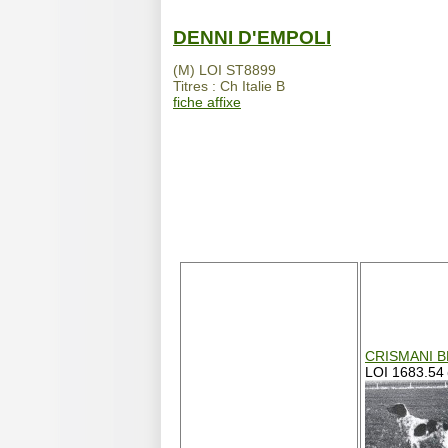
DENNI D'EMPOLI
(M) LOI ST8899
Titres : Ch Italie B
fiche affixe
CRISMANI 
LOI 1683.54