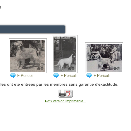
8
F Pericoli
F Pericoli
F Pericoli
lles ont été entrées par les membres sans garantie d'exactitude.
Pdf / version imprimable...