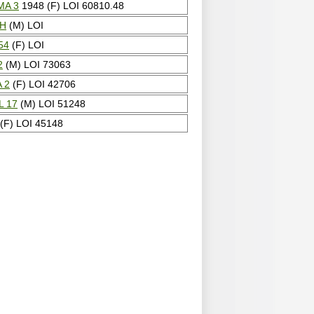
MA 3
1948 (F) LOI 60810.48
H
(M) LOI
54
(F) LOI
2
(M) LOI 73063
 2
(F) LOI 42706
L 17
(M) LOI 51248
(F) LOI 45148