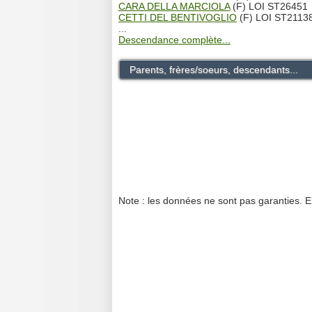
CARA DELLA MARCIOLA
(F) LOI ST26451
CETTI DEL BENTIVOGLIO
(F) LOI ST2113
...
Descendance complète...
Parents, frères/soeurs, descendants...
Note : les données ne sont pas garanties. E