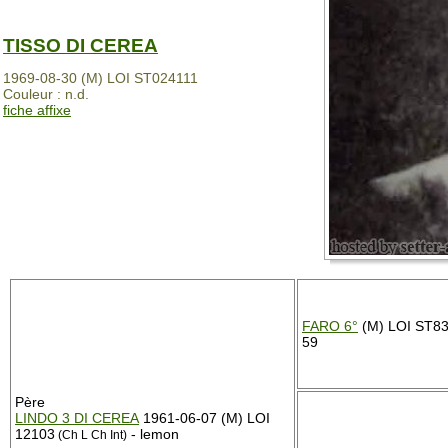
TISSO DI CEREA
1969-08-30 (M) LOI ST024111
Couleur : n.d.
fiche affixe
FARO 6°
(M) LOI ST83
59
Père
LINDO 3 DI CEREA
1961-06-07 (M) LOI
12103
- lemon
(Ch L Ch Int)