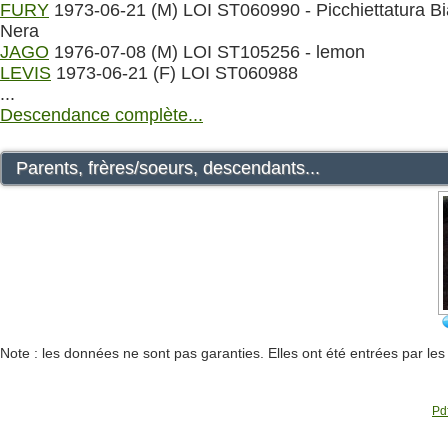
FURY
1973-06-21 (M) LOI ST060990 - Picchiettatura B
Nera
JAGO
1976-07-08 (M) LOI ST105256 - lemon
LEVIS
1973-06-21 (F) LOI ST060988
...
Descendance complète...
Parents, frères/soeurs, descendants...
Note : les données ne sont pas garanties. Elles ont été entrées par le
Pdf