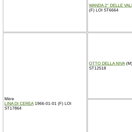
WANDA 2° DELLE VAL
(F) LOI ST6664
OTTO DELLA NIVA
(M)
ST12518
Mère
LINA DI CEREA
1966-01-01 (F) LOI
ST17864