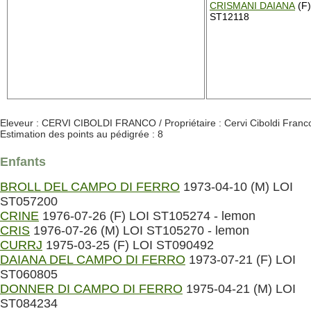
CRISMANI DAIANA
(F)
ST12118
Eleveur : CERVI CIBOLDI FRANCO / Propriétaire : Cervi Ciboldi Franc
Estimation des points au pédigrée : 8
Enfants
BROLL DEL CAMPO DI FERRO
1973-04-10 (M) LOI
ST057200
CRINE
1976-07-26 (F) LOI ST105274 - lemon
CRIS
1976-07-26 (M) LOI ST105270 - lemon
CURRJ
1975-03-25 (F) LOI ST090492
DAIANA DEL CAMPO DI FERRO
1973-07-21 (F) LOI
ST060805
DONNER DI CAMPO DI FERRO
1975-04-21 (M) LOI
ST084234