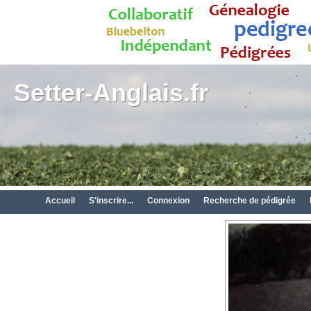
Setter-Anglais.fr
Accueil
S'inscrire...
Connexion
Recherche de pédigrée