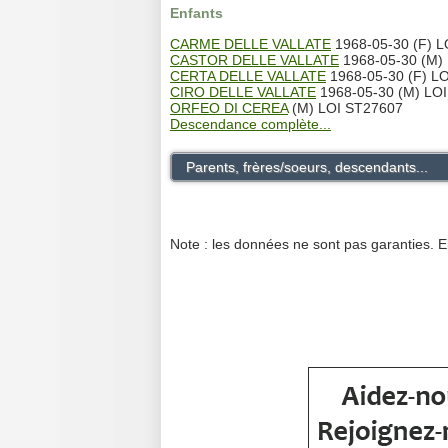
Enfants
CARME DELLE VALLATE
1968-05-30 (F) 
CASTOR DELLE VALLATE
1968-05-30 (M)
CERTA DELLE VALLATE
1968-05-30 (F) L
CIRO DELLE VALLATE
1968-05-30 (M) LO
ORFEO DI CEREA
(M) LOI ST27607
Descendance complète...
Parents, frères/soeurs, descendants...
Note : les données ne sont pas garanties. E