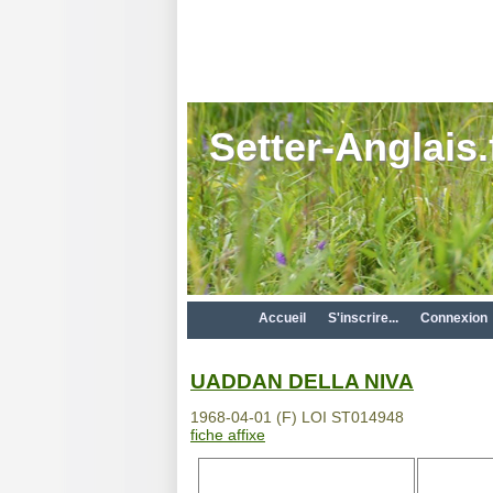
Setter-Anglais.
Accueil
S'inscrire...
Connexion
UADDAN DELLA NIVA
1968-04-01 (F) LOI ST014948
fiche affixe