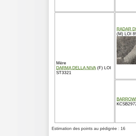
RADAR D
(M) LOI 8
Mère
DARMA DELLA NIVA
(F) LOI
ST3321
BARROW
KCSB297
Estimation des points au pédigrée : 16