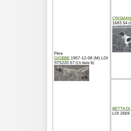
CRISMAN
1683.54
(
Père
GIOBBE
1957-12-08 (M) LOI
ST5220.57
(Ch Italie B)
BETTA D
LOI 2669