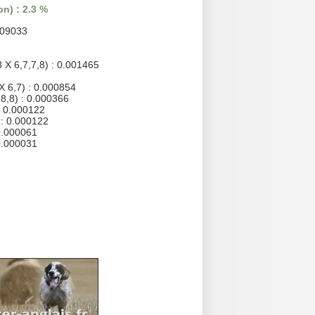
n) : 2.3 %
009033
8 X 6,7,7,8) : 0.001465
X 6,7) : 0.000854
,8,8) : 0.000366
: 0.000122
 : 0.000122
0.000061
 0.000031