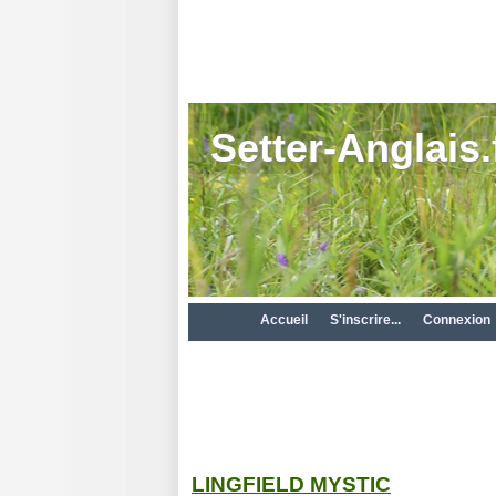
Setter-Anglais.
Accueil
S'inscrire...
Connexion
LINGFIELD MYSTIC