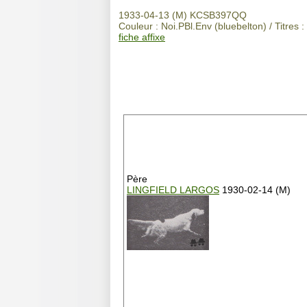
1933-04-13 (M) KCSB397QQ
Couleur : Noi.PBl.Env (bluebelton) / Titre
fiche affixe
Père
LINGFIELD LARGOS
1930-02-14 (M)