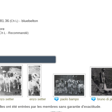
81.36
- bluebelton
(Ch L)
ore
Ch L - Recommandé)
nzo setter
enzo setter
paolo bampo
bruno di p
lles ont été entrées par les membres sans garantie d'exactitude.