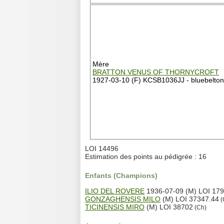
Mère
BRATTON VENUS OF THORNYCROFT
1927-03-10 (F) KCSB1036JJ - bluebelton
LOI 14496
Estimation des points au pédigrée : 16
Enfants (Champions)
ILIO DEL ROVERE
1936-07-09 (M) LOI 179
GONZAGHENSIS MILO
(M) LOI 37347.44
(
TICINENSIS MIRO
(M) LOI 38702
(Ch)