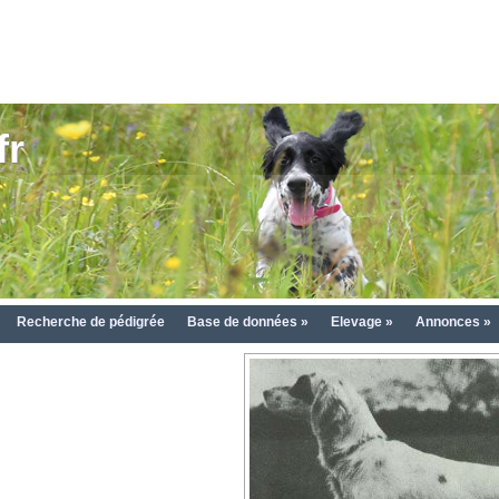
fr
Recherche de pédigrée
Base de données »
Elevage »
Annonces »