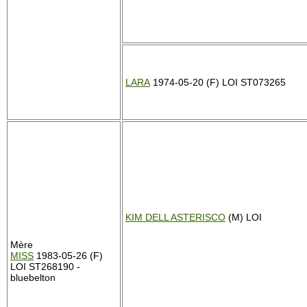
LARA
1974-05-20 (F) LOI ST073265
KIM DELL ASTERISCO
(M) LOI
Mère
MISS
1983-05-26 (F)
LOI ST268190 -
bluebelton