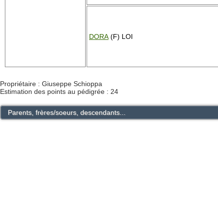
DORA
(F) LOI
Propriétaire : Giuseppe Schioppa
Estimation des points au pédigrée : 24
Parents, frères/soeurs, descendants...