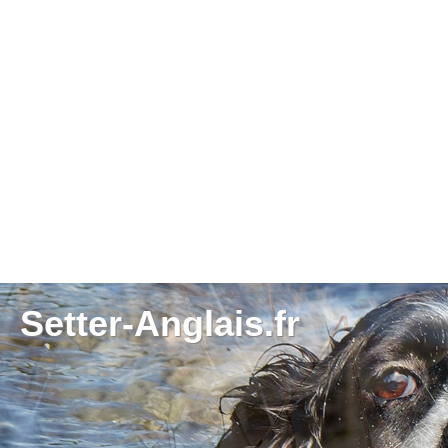
Setter-Anglais.fr