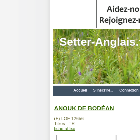
Setter-Anglais.
Accueil
S'inscrire...
Connexion
ANOUK DE BODÉAN
(F) LOF 12656
Titres : TR
fiche affixe