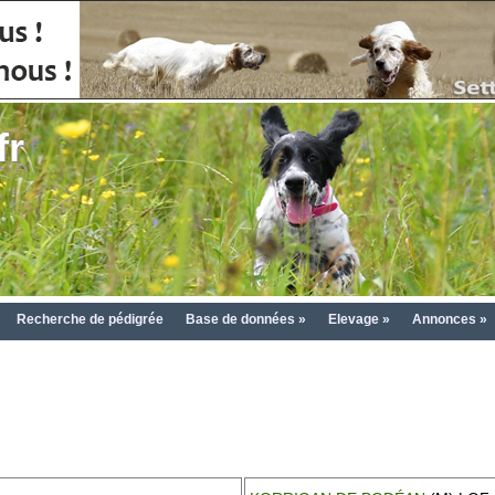
fr
Recherche de pédigrée
Base de données »
Elevage »
Annonces »