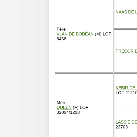
NAAS DE 
Père
VLAN DE BODÉAN
(M) LOF
8468
TRECOR 
KEBIR DE
LOF 2121
Mère
QUEEN
(F) LOF
32094/1298
LASSIE D
23703