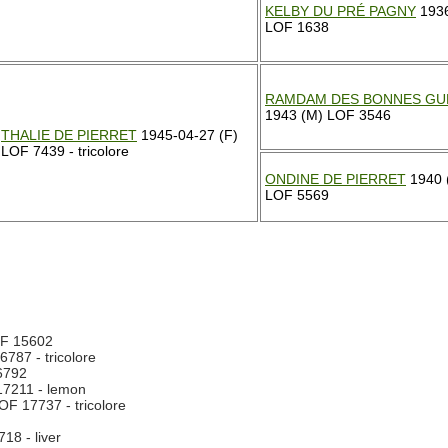
KELBY DU PRÉ PAGNY
1936
LOF 1638
RAMDAM DES BONNES GU
1943 (M) LOF 3546
THALIE DE PIERRET
1945-04-27 (F)
LOF 7439 - tricolore
ONDINE DE PIERRET
1940 
LOF 5569
OF 15602
787 - tricolore
6792
7211 - lemon
F 17737 - tricolore
18 - liver