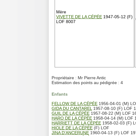
Mère
VIVETTE DE LA CÉPÉE
1947-05-12 (F)
LOF 8007
Propriétaire : Mr Pierre Antic
Estimation des points au pédigrée : 4
Enfants
FELLOW DE LA CÉPÉE
1956-04-01 (M) L
GIDA DU CANTAREL
1957-08-10 (F) LOF 16
GUIL DE LA CÉPÉE
1957-08-22 (M) LOF 1
HARO DE LA CÉPÉE
1958-04-14 (M) LOF 1
HARRIETT DE LA CÉPÉE
1958-02-03 (F) LO
HIOLE DE LA CÉPÉE
(F) LOF
JINA D'ANCERUNE
1960-04-13 (F) LOF 197