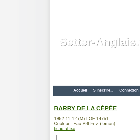
Setter-Anglais.
Accueil
S'inscrire...
Connexion
BARRY DE LA CÉPÉE
1952-11-12 (M) LOF 14751
Couleur : Fau.PBl.Env. (lemon)
fiche affixe