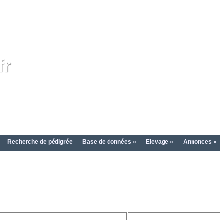
fr
Recherche de pédigrée
Base de données »
Elevage »
Annonces »