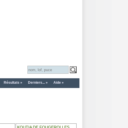
Résultats »
Derniers... »
Aide »
KOUTIA DE FOUGEROLLES