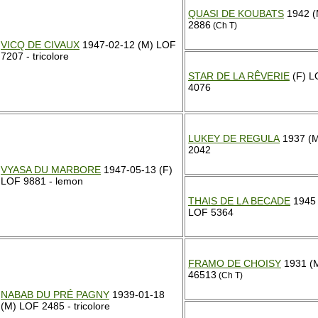
QUASI DE KOUBATS
1942 (
2886
(Ch T)
VICQ DE CIVAUX
1947-02-12 (M) LOF
7207 - tricolore
STAR DE LA RÊVERIE
(F) L
4076
LUKEY DE REGULA
1937 (
2042
VYASA DU MARBORE
1947-05-13 (F)
LOF 9881 - lemon
THAIS DE LA BECADE
1945 
LOF 5364
FRAMO DE CHOISY
1931 (
46513
(Ch T)
NABAB DU PRÉ PAGNY
1939-01-18
(M) LOF 2485 - tricolore