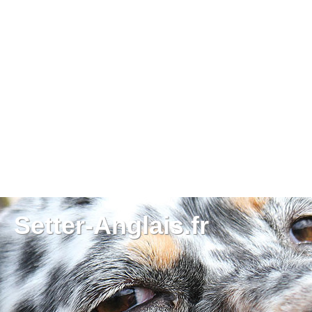
Setter-Anglais.fr