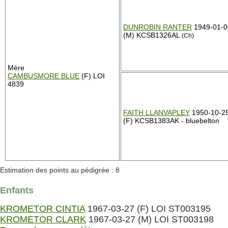
DUNROBIN RANTER
1949-01-0
(M) KCSB1326AL
(Ch)
Mère
CAMBUSMORE BLUE
(F) LOI
4839
FAITH LLANVAPLEY
1950-10-2
(F) KCSB1383AK - bluebelton
Estimation des points au pédigrée : 8
Enfants
KROMETOR CINTIA
1967-03-27 (F) LOI ST003195
KROMETOR CLARK
1967-03-27 (M) LOI ST003198