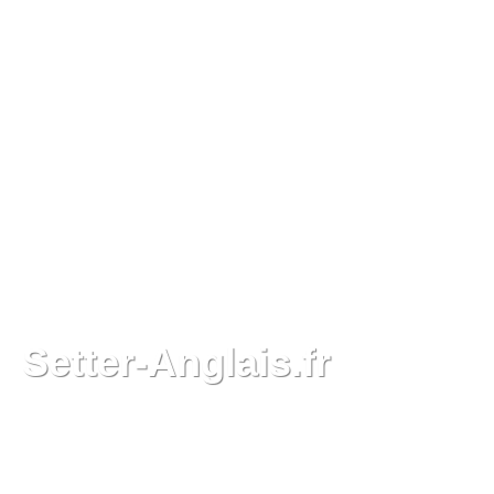
Setter-Anglais.fr