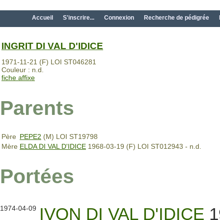
Accueil
S'inscrire...
Connexion
Recherche de pédigrée
INGRIT DI VAL D'IDICE
1971-11-21 (F) LOI ST046281
Couleur : n.d.
fiche affixe
Parents
Père
PEPE2
(M) LOI ST19798
Mère
ELDA DI VAL D'IDICE
1968-03-19 (F) LOI ST012943 - n.d.
Portées
1974-04-09
IVON DI VAL D'IDICE
1