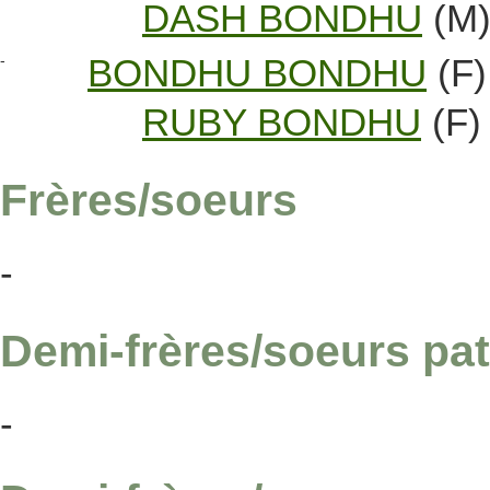
DASH BONDHU
(M
-
BONDHU BONDHU
(F)
RUBY BONDHU
(F)
Frères/soeurs
-
Demi-frères/soeurs pat
-