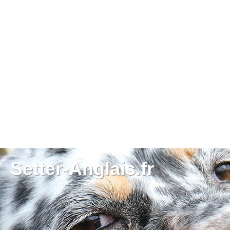
Setter-Anglais.fr