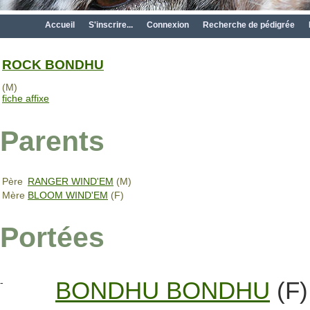
Accueil
S'inscrire...
Connexion
Recherche de pédigrée
ROCK BONDHU
(M)
fiche affixe
Parents
Père
RANGER WIND'EM
(M)
Mère
BLOOM WIND'EM
(F)
Portées
-
BONDHU BONDHU
(F)