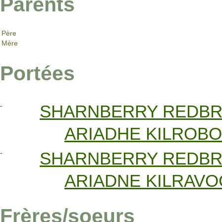
Parents
Père
Mère
Portées
-
SHARNBERRY REDB
ARIADHE KILROB
-
SHARNBERRY REDB
ARIADNE KILRAVO
Frères/soeurs