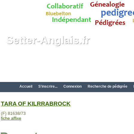
Setter-Anglais.fr
Accueil
S'inscrire...
Connexion
Recherche de pédigrée
TARA OF KILRRABROCK
(F) 81638/73
fiche affixe