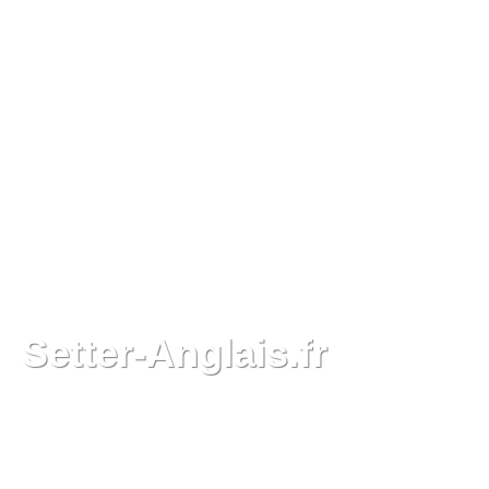
Setter-Anglais.fr