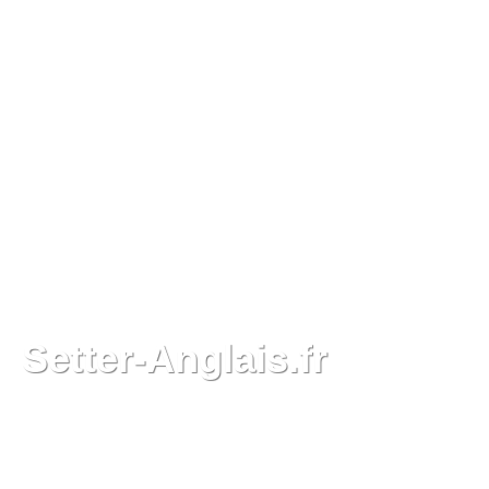
Setter-Anglais.fr