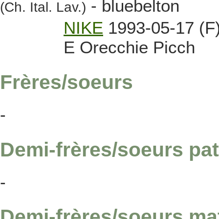
- bluebelton
(Ch. Ital. Lav.)
NIKE
1993-05-17 (F
E Orecchie Picch
Frères/soeurs
-
Demi-frères/soeurs pat
-
Demi-frères/soeurs ma