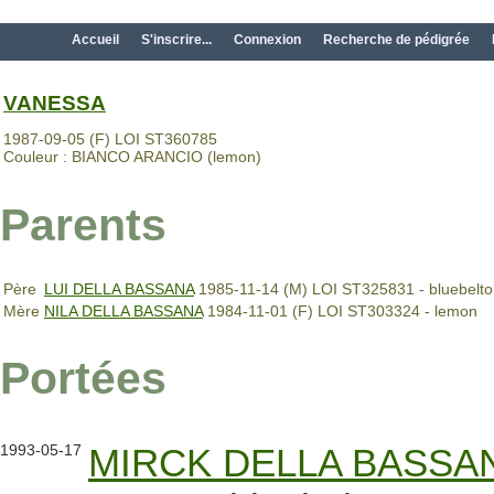
Accueil
S'inscrire...
Connexion
Recherche de pédigrée
VANESSA
1987-09-05 (F) LOI ST360785
Couleur : BIANCO ARANCIO (lemon)
Parents
Père
LUI DELLA BASSANA
1985-11-14 (M) LOI ST325831 - bluebelt
Mère
NILA DELLA BASSANA
1984-11-01 (F) LOI ST303324 - lemon
Portées
1993-05-17
MIRCK DELLA BASSA