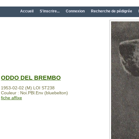
Accueil
S'inscrire...
Connexion
Recherche de pédigrée
ODDO DEL BREMBO
1953-02-02 (M) LOI ST238
Couleur : Noi.PBl.Env (bluebelton)
fiche affixe