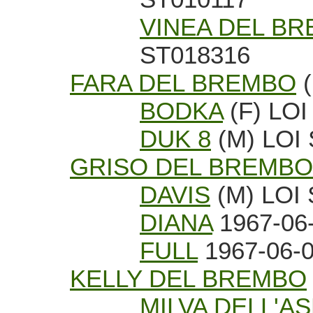
VINEA DEL B
ST018316
FARA DEL BREMBO
(
BODKA
(F) LOI
DUK 8
(M) LOI
GRISO DEL BREMBO
DAVIS
(M) LOI
DIANA
1967-06-
FULL
1967-06-0
KELLY DEL BREMBO
MILVA DELL'