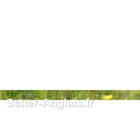
Setter-Anglais.fr