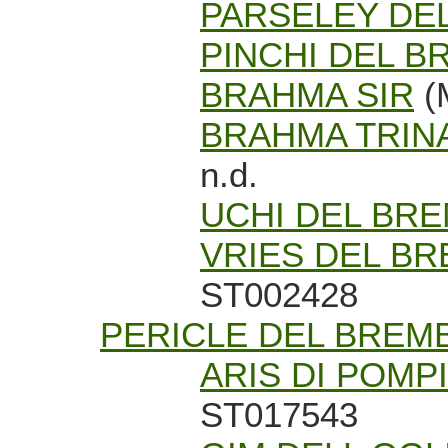
PARSELEY DE
PINCHI DEL 
BRAHMA SIR
(
BRAHMA TRIN
n.d.
UCHI DEL BR
VRIES DEL B
ST002428
PERICLE DEL BREM
ARIS DI POMP
ST017543