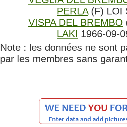
PERLA
(F) LOI
VISPA DEL BREMBO
LAKI
1966-09-0
Note : les données ne sont pa
par les membres sans garanti