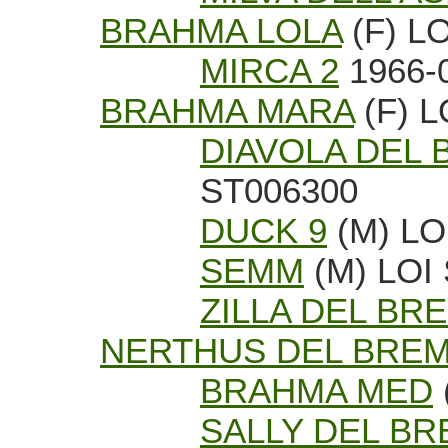
BRAHMA LOLA
(F) L
MIRCA 2
1966-0
BRAHMA MARA
(F) L
DIAVOLA DEL
ST006300
DUCK 9
(M) LO
SEMM
(M) LOI
ZILLA DEL BR
NERTHUS DEL BRE
BRAHMA MED
SALLY DEL B