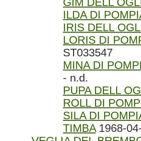
GIM DELL OGL
ILDA DI POMP
IRIS DELL OGL
LORIS DI POM
ST033547
MINA DI POMP
- n.d.
PUPA DELL OG
ROLL DI POM
SILA DI POMP
TIMBA
1968-04-
VEGLIA DEL BREMB