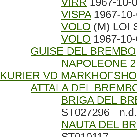
VIRR
1967-10-0
VISPA
1967-10-
VOLO
(M) LOI 
VOLO
1967-10-0
GUISE DEL BREMBO
NAPOLEONE 2
KURIER VD MARKHOFSH
ATTALA DEL BREMB
BRIGA DEL B
ST027296 - n.d.
NAUTA DEL B
ST010117